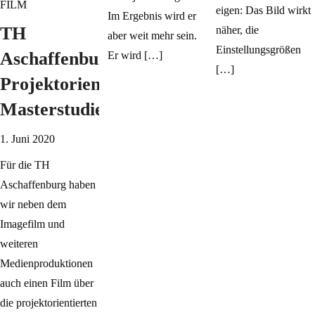
FILM
eigen: Das Bild wirkt
Im Ergebnis wird er
TH
näher, die
aber weit mehr sein.
Einstellungsgrößen
Aschaffenburg:
Er wird […]
[…]
Projektorientierte
Masterstudiengänge
1. Juni 2020
Für die TH
Aschaffenburg haben
wir neben dem
Imagefilm und
weiteren
Medienproduktionen
auch einen Film über
die projektorientierten