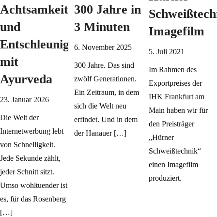
Achtsamkeit
300 Jahre in
Schweißtech
und
3 Minuten
Imagefilm
Entschleunigung
6. November 2025
5. Juli 2021
mit
300 Jahre. Das sind
Im Rahmen des
Ayurveda
zwölf Generationen.
Exportpreises der
Ein Zeitraum, in dem
IHK Frankfurt am
23. Januar 2026
sich die Welt neu
Main haben wir für
Die Welt der
erfindet. Und in dem
den Preisträger
Internetwerbung lebt
der Hanauer […]
„Hürner
von Schnelligkeit.
Schweißtechnik“
Jede Sekunde zählt,
einen Imagefilm
jeder Schnitt sitzt.
produziert.
Umso wohltuender ist
es, für das Rosenberg
[…]