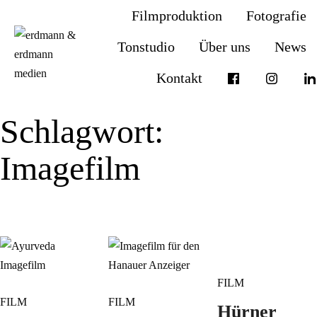
Filmproduktion
Fotografie
Tonstudio
Über uns
News
Kontakt
Schlagwort:
Imagefilm
FILM
FILM
FILM
Hürner