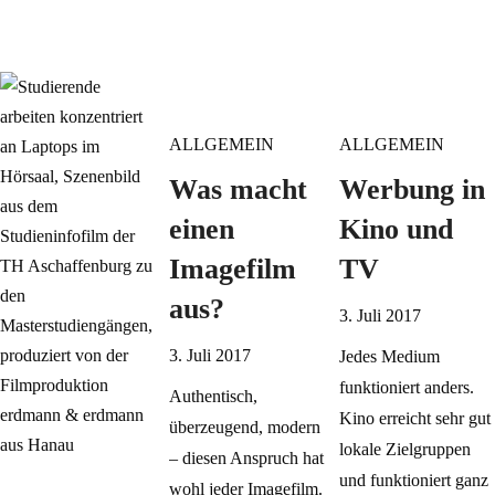
ALLGEMEIN
ALLGEMEIN
Was macht
Werbung in
einen
Kino und
Imagefilm
TV
aus?
3. Juli 2017
3. Juli 2017
Jedes Medium
funktioniert anders.
Authentisch,
Kino erreicht sehr gut
überzeugend, modern
lokale Zielgruppen
– diesen Anspruch hat
und funktioniert ganz
wohl jeder Imagefilm.