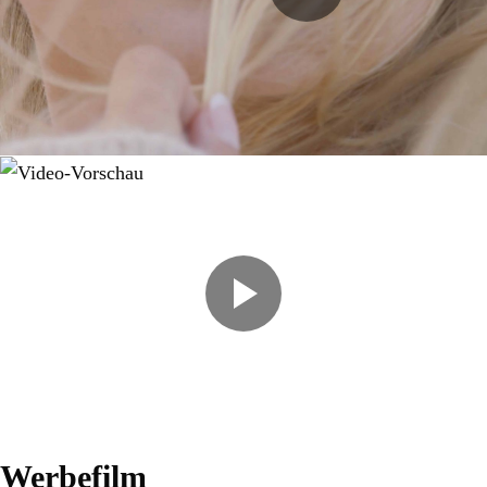
Werbefilm