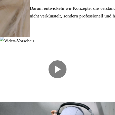
Darum entwickeln wir Konzepte, die verständl
nicht verkünstelt, sondern professionell und 