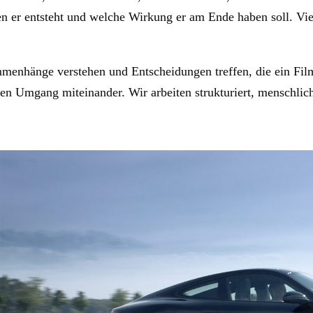
wen er entsteht und welche Wirkung er am Ende haben soll. Vi
mmenhänge verstehen und Entscheidungen treffen, die ein Fil
en Umgang miteinander. Wir arbeiten strukturiert, menschlich 