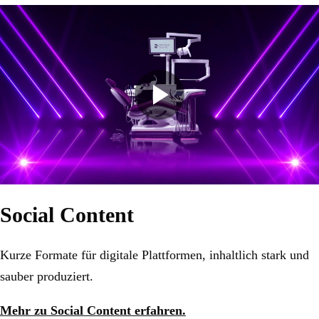
Social Content
Kurze Formate für digitale Plattformen, inhaltlich stark und
sauber produziert.
Mehr zu Social Content erfahren.