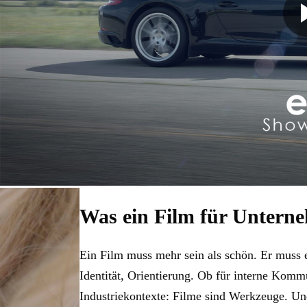
Was ein Film für Unterne
Ein Film muss mehr sein als schön. Er muss e
Identität, Orientierung. Ob für interne Kom
Industriekontexte: Filme sind Werkzeuge. Un