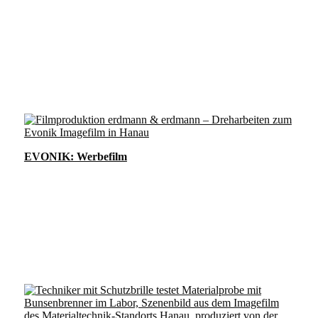
EVONIK: Werbefilm