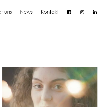
r uns
News
Kontakt