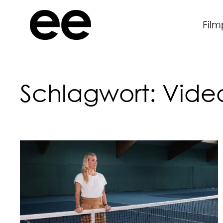
Film
Schlagwort:
Vide