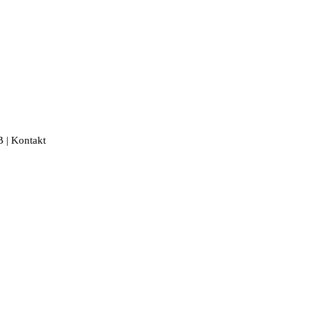
B
|
Kontakt