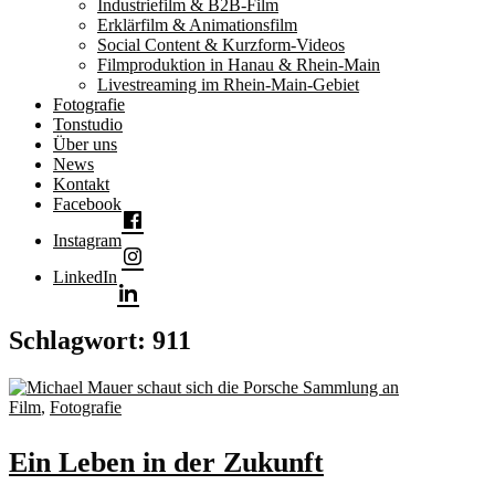
Industriefilm & B2B-Film
Erklärfilm & Animationsfilm
Social Content & Kurzform-Videos
Filmproduktion in Hanau & Rhein-Main
Livestreaming im Rhein-Main-Gebiet
Fotografie
Tonstudio
Über uns
News
Kontakt
Facebook
Instagram
LinkedIn
Schlagwort:
911
Film
,
Fotografie
Ein Leben in der Zukunft