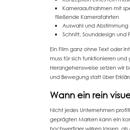
Kameraaufnahmen mit spe
fließende Kamerafahrten
Auswahl und Abstimmung d
Schnitt, Sounddesign und F
Ein Film ganz ohne Text oder In
muss für sich funktionieren un
Herangehensweise setzen wir be
und Bewegung statt über Erklär
Wann ein rein visue
Nicht jedes Unternehmen profit
geprägten Marken kann ein kon
hochwertiger wirken lassen, als