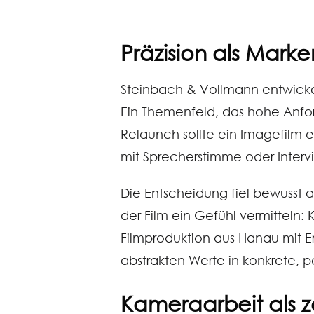
Präzision als Mark
Steinbach & Vollmann entwickelt
Ein Themenfeld, das hohe Anford
Relaunch sollte ein Imagefilm e
mit Sprecherstimme oder Interv
Die Entscheidung fiel bewusst au
der Film ein Gefühl vermitteln: 
Filmproduktion aus Hanau mit E
abstrakten Werte in konkrete, p
Kameraarbeit als z