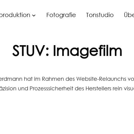
produktion
Fotografie
Tonstudio
Übe
STUV: Imagefilm
 erdmann hat im Rahmen des Website-Relaunchs vo
zision und Prozesssicherheit des Herstellers rein vis