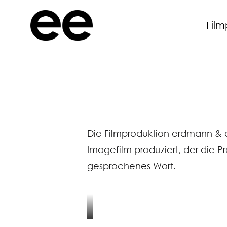
Film
Die Filmproduktion erdmann &
Imagefilm produziert, der die Prä
gesprochenes Wort.