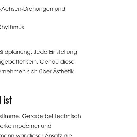
Z-Achsen-Drehungen und
 Rhythmus
 Bildplanung. Jede Einstellung
ingebettet sein. Genau diese
ernehmen sich über Ästhetik
ist
erstimme. Gerade bei technisch
Marke moderner und
llmann war dieser Ansatz die