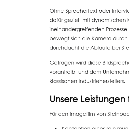
Ohne Sprechertext oder Intervi
dafür gezielt mit dynamischen
ineinandergreifenden Prozesse i
bewegt sich die Kamera durch 
durchdacht die Abläufe bei St
Getragen wird diese Bildsprac
vorantreibt und dem Unternehmen
klassischen Industrieherstellers.
Unsere Leistungen f
Für den Imagefilm von Steinb
Konzeption eines rein mus