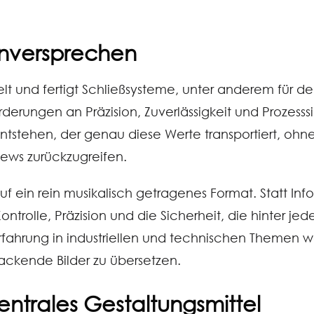
enversprechen
 und fertigt Schließsysteme, unter anderem für den S
erungen an Präzision, Zuverlässigkeit und Prozesssic
ntstehen, der genau diese Werte transportiert, ohne 
iews zurückzugreifen.
f ein rein musikalisch getragenes Format. Statt Info
Kontrolle, Präzision und die Sicherheit, die hinter je
rfahrung in industriellen und technischen Themen w
ackende Bilder zu übersetzen.
entrales Gestaltungsmittel