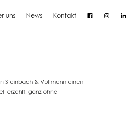
r uns
News
Kontakt
n Steinbach & Vollmann einen
uell erzählt, ganz ohne