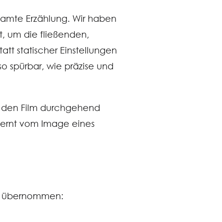
samte Erzählung. Wir haben
, um die fließenden,
tt statischer Einstellungen
 spürbar, wie präzise und
e den Film durchgehend
tfernt vom Image eines
en übernommen: