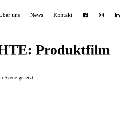
Über uns
News
Kontakt
E: Produktfilm
n Szene gesetzt.