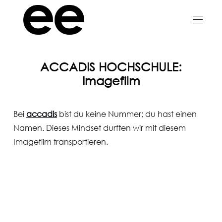
ACCADIS HOCHSCHULE:
Imagefilm
Bei
accadis
bist du keine Nummer; du hast einen
Namen. Dieses Mindset durften wir mit diesem
Imagefilm transportieren.