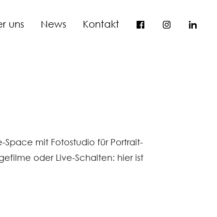
r uns
News
Kontakt
pace mit Fotostudio für Portrait-
filme oder Live-Schalten: hier ist