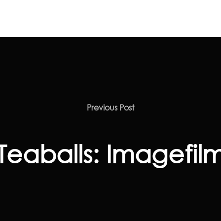
Previous Post
Teaballs: Imagefil