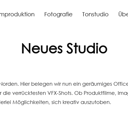
lmproduktion
Fotografie
Tonstudio
Übe
Neues Studio
rden. Hier belegen wir nun ein geräumiges Office-S
die verrücktesten VFX-Shots. Ob Produktfilme, Image
lerlei Möglichkeiten, sich kreativ auszutoben.