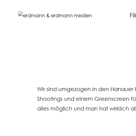
Fi
Wir sind umgezogen in den Hanauer No
Shootings und einem Greenscreen für 
alles möglich und man hat wirklich al