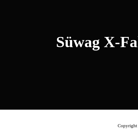
Süwag X-Fak
Copyrigh